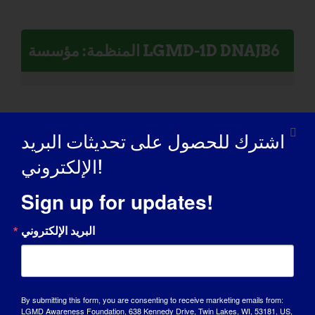
المنظمة: مؤسسة LGMD-1D DNAJB6
اشترك للحصول على تحديثات البريد
الأفراد المصابون بداء الغدد اللمفاوية:
الإلكتروني!
ويليام
Sign up for updates!
البريد الإلكتروني
By submitting this form, you are consenting to receive marketing emails from:
LGMD Awareness Foundation, 638 Kennedy Drive, Twin Lakes, WI, 53181, US,