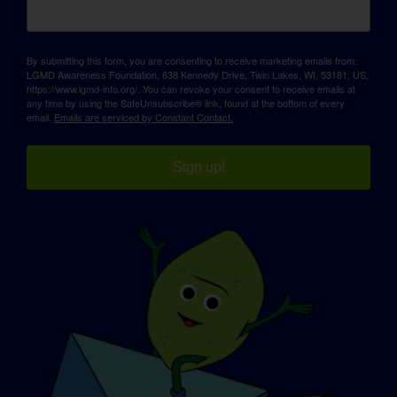
By submitting this form, you are consenting to receive marketing emails from:
LGMD Awareness Foundation, 638 Kennedy Drive, Twin Lakes, WI, 53181, US,
https://www.lgmd-info.org/. You can revoke your consent to receive emails at
any time by using the SafeUnsubscribe® link, found at the bottom of every
email.
Emails are serviced by Constant Contact.
Sign up!