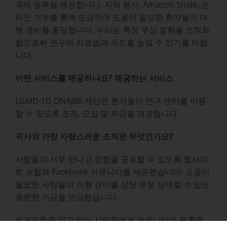
국제 등록을 제공합니다. 지역 행사, Amazon Smile, 온
라인 기부를 통해 모금하여 도움이 필요한 환자들의 여
행 경비를 충당합니다. 우리는 특정 우성 질환을 조직화
함으로써 연구와 치료법의 속도를 높일 수 있기를 바랍
니다.
어떤 서비스를 제공하나요? 제공하는 서비스
LGMD-1D DNAJB6 재단은 환자들이 연구 센터를 이용
할 수 있도록 조직, 모집 및 자금을 제공합니다.
귀사의 가장 자랑스러운 조직은 무엇인가요?
사람들이 서로 만나고 경험을 공유할 수 있도록 웹사이
트 포털과 Facebook 커뮤니티를 제공했습니다. 도움이
필요한 사람들의 여행 경비를 상당 부분 상쇄할 수 있는
충분한 기금을 모금했습니다.
희귀질환을 앓고 있는 사람들에게 커뮤니티와 등록을