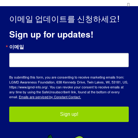
제공하고, 소외감을 느끼는 사람들에게 목소리를 전달
합니다.
이메일 업데이트를 신청하세요!
조직에 대해 세상에 알리고 싶은 내용
?
Sign up for updates!
이 희귀 질환을 치료할 수 있다면, 관련성이 없는 다른
이메일
많은 더 많은 유전 질환에 도움이 될 것입니다. 우리는
여러분을 위해 여기 있습니다.
사람들이 조직을 지원하는 데 어떻게 참여할 수 있나요?
By submitting this form, you are consenting to receive marketing emails from:
웹사이트를 참조하세요:
www.lgmd1d.org
웹사이트에
LGMD Awareness Foundation, 638 Kennedy Drive, Twin Lakes, WI, 53181, US,
https://www.lgmd-info.org/. You can revoke your consent to receive emails at
서 불우한 사람들을 위한 기부를 고려하세요. 기부를 고
any time by using the SafeUnsubscribe® link, found at the bottom of every
려해 보세요. 홍보 사이트, 우리의 사명을 홍보하고
email.
Emails are serviced by Constant Contact.
Amazon Smile을 기부하거나 쇼핑하고 LGMD-1D
DNAJB6 재단을 선호하는 자선 단체로 선택하세요.
Sign up!
조직에 연락하는 가장 좋은 방법은 무엇인가요?