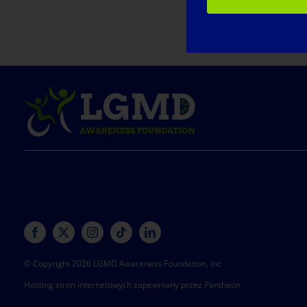
© Copyright 2026 LGMD Awareness Foundation, Inc
Hosting stron internetowych zapewniany przez Pantheon