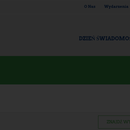
O Nas
Wydarzenia
DZIEŃ ŚWIADOMO
ZNAJDŹ W