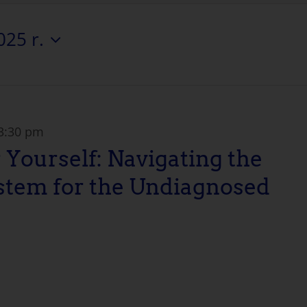
025 r.
3:30 pm
 Yourself: Navigating the
stem for the Undiagnosed