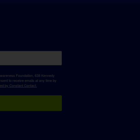
D Awareness Foundation, 638 Kennedy
sent to receive emails at any time by
ced by Constant Contact.