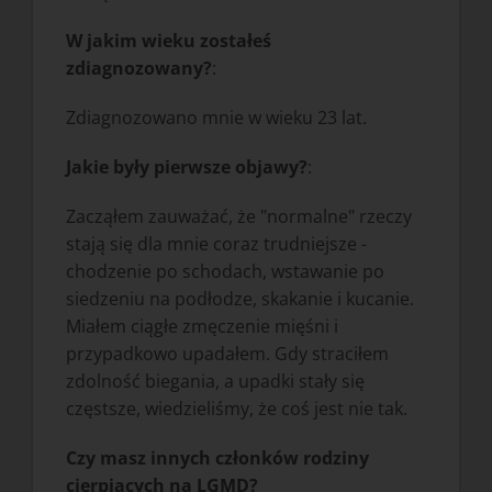
W jakim wieku zostałeś
zdiagnozowany?
:
Zdiagnozowano mnie w wieku 23 lat.
Jakie były pierwsze objawy?
:
Zacząłem zauważać, że "normalne" rzeczy
stają się dla mnie coraz trudniejsze -
chodzenie po schodach, wstawanie po
siedzeniu na podłodze, skakanie i kucanie.
Miałem ciągłe zmęczenie mięśni i
przypadkowo upadałem. Gdy straciłem
zdolność biegania, a upadki stały się
częstsze, wiedzieliśmy, że coś jest nie tak.
Czy masz innych członków rodziny
cierpiących na LGMD?