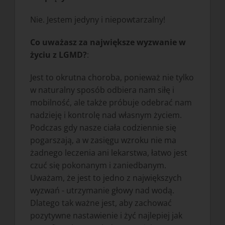
Nie. Jestem jedyny i niepowtarzalny!
Co uważasz za największe wyzwanie w
życiu z LGMD?
:
Jest to okrutna choroba, ponieważ nie tylko
w naturalny sposób odbiera nam siłę i
mobilność, ale także próbuje odebrać nam
nadzieję i kontrolę nad własnym życiem.
Podczas gdy nasze ciała codziennie się
pogarszają, a w zasięgu wzroku nie ma
żadnego leczenia ani lekarstwa, łatwo jest
czuć się pokonanym i zaniedbanym.
Uważam, że jest to jedno z największych
wyzwań - utrzymanie głowy nad wodą.
Dlatego tak ważne jest, aby zachować
pozytywne nastawienie i żyć najlepiej jak