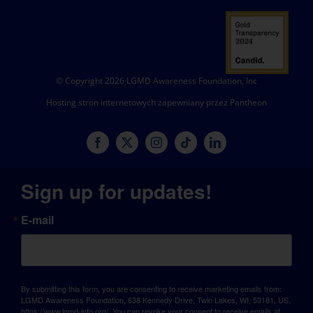
© Copyright 2026 LGMD Awareness Foundation, Inc
Hosting stron internetowych zapewniany przez Pantheon
Sign up for updates!
E-mail
By submitting this form, you are consenting to receive marketing emails from:
LGMD Awareness Foundation, 638 Kennedy Drive, Twin Lakes, WI, 53181, US,
https://www.lgmd-info.org/. You can revoke your consent to receive emails at