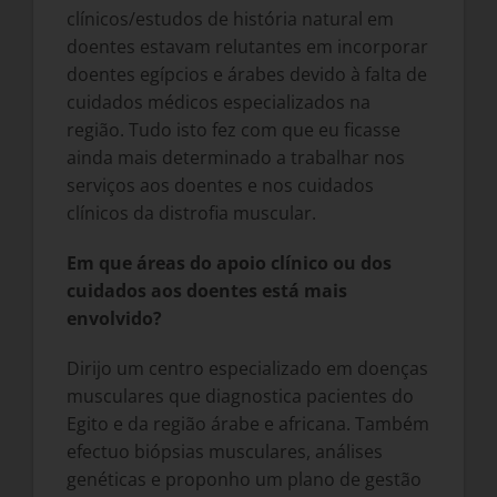
clínicos/estudos de história natural em
doentes estavam relutantes em incorporar
doentes egípcios e árabes devido à falta de
cuidados médicos especializados na
região. Tudo isto fez com que eu ficasse
ainda mais determinado a trabalhar nos
serviços aos doentes e nos cuidados
clínicos da distrofia muscular.
Em que áreas do apoio clínico ou dos
cuidados aos doentes está mais
envolvido?
Dirijo um centro especializado em doenças
musculares que diagnostica pacientes do
Egito e da região árabe e africana. Também
efectuo biópsias musculares, análises
genéticas e proponho um plano de gestão