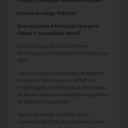
Filiação: Fundação Nacional Myocare
Função ou cargo: D
diretor
Que educação e formação teve para
chegar à sua posição atual?
Concluí o meu doutoramento em
Neurologia na Universidade Ain Shams do
Egito.
Obtive uma bolsa de estudo no National
Institute of Neuroscience, NCNP, em
Tóquio, Japão, onde concluí a minha tese
de doutoramento em diagnóstico genético
de doenças musculares
Recebi formação no NCNP, sob a
supervisão do Prof. Ikuya Nonaka, sobre o