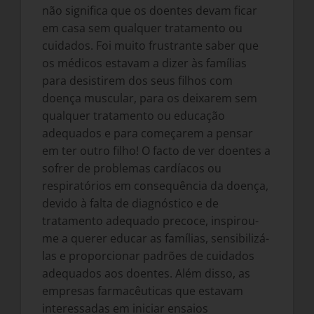
não significa que os doentes devam ficar
em casa sem qualquer tratamento ou
cuidados. Foi muito frustrante saber que
os médicos estavam a dizer às famílias
para desistirem dos seus filhos com
doença muscular, para os deixarem sem
qualquer tratamento ou educação
adequados e para começarem a pensar
em ter outro filho! O facto de ver doentes a
sofrer de problemas cardíacos ou
respiratórios em consequência da doença,
devido à falta de diagnóstico e de
tratamento adequado precoce, inspirou-
me a querer educar as famílias, sensibilizá-
las e proporcionar padrões de cuidados
adequados aos doentes. Além disso, as
empresas farmacêuticas que estavam
interessadas em iniciar ensaios