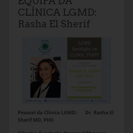
EQUIPA DA
CLÍNICA LGMD:
Rasha El Sherif
Pessoal da Clínica LGMD:
Dr. Rasha El
Sherif MD, PHD