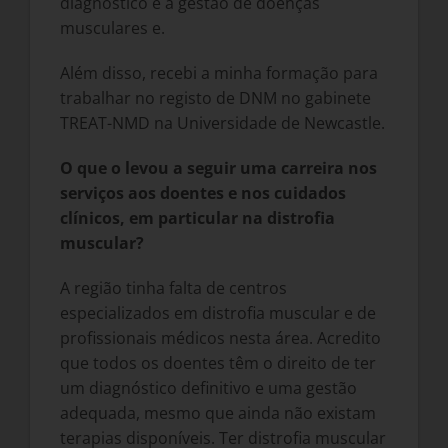
diagnóstico e a gestão de doenças
musculares e.
Além disso, recebi a minha formação para
trabalhar no registo de DNM no gabinete
TREAT-NMD na Universidade de Newcastle.
O que o levou a seguir uma carreira nos
serviços aos doentes e nos cuidados
clínicos, em particular na distrofia
muscular?
A região tinha falta de centros
especializados em distrofia muscular e de
profissionais médicos nesta área. Acredito
que todos os doentes têm o direito de ter
um diagnóstico definitivo e uma gestão
adequada, mesmo que ainda não existam
terapias disponíveis. Ter distrofia muscular