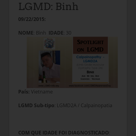
LGMD: Binh
09/22/2015:
NOME
: Bình
IDADE
: 30
País:
Vietname
LGMD Sub-tipo
: LGMD2A / Calpainopatia
COM QUE IDADE FOI DIAGNOSTICADO
: