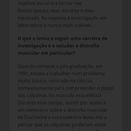
objetivo inicial era tornar-me
fisioterapeuta, mas durante o meu
mestrado, fui exposto à investigação em
laboratório e nunca mais a deixei.
O que o levou a seguir uma carreira de
investigação e a estudar a distrofia
muscular em particular?
Quando comecei a pós-graduação, em
1991, estava a trabalhar num problema
muito básico, centrado na ciência,
nomeadamente para compreender o papel
das calpaínas no músculo esquelético.
Durante esse tempo, assisti por acaso a
um seminário sobre a distrofia muscular
de Duchenne e essa palestra levou-me a
pensar que as calpaínas poderiam estar