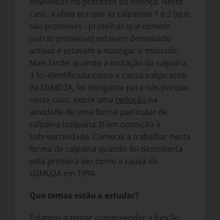
envolvidas no processo da doença. Neste
caso, a ideia era que as calpaínas 1 e 2 (que
são proteases - proteínas que comem
outras proteínas) estavam demasiado
activas e estavam a mastigar o músculo.
Mais tarde, quando a mutação da calpaína
3 foi identificada como a causa subjacente
da LGMD2A, foi intrigante para nós porque,
neste caso, existe uma
redução
na
atividade de uma forma particular de
calpaína (calpaína 3) em oposição à
sobreactividade. Comecei a trabalhar nesta
forma de calpaína quando foi descoberta
pela primeira vez como a causa da
LGMD2A em 1994.
Que temas estão a estudar?
Estamos a tentar compreender a função