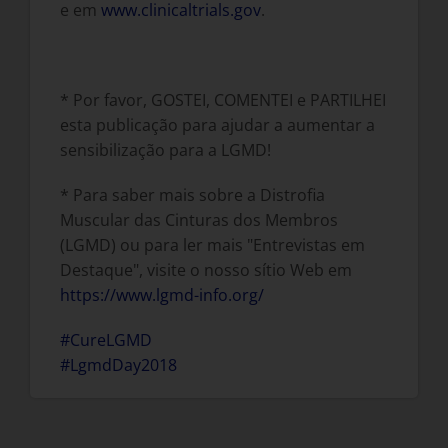
e em
www.clinicaltrials.gov
.
* Por favor, GOSTEI, COMENTEI e PARTILHEI
esta publicação para ajudar a aumentar a
sensibilização para a LGMD!
* Para saber mais sobre a Distrofia
Muscular das Cinturas dos Membros
(LGMD) ou para ler mais "Entrevistas em
Destaque", visite o nosso sítio Web em
https://www.lgmd-info.org/
#CureLGMD
#LgmdDay2018