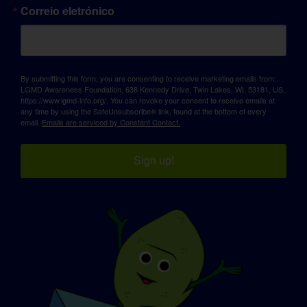
Correio eletrónico
By submitting this form, you are consenting to receive marketing emails from:
LGMD Awareness Foundation, 638 Kennedy Drive, Twin Lakes, WI, 53181, US,
https://www.lgmd-info.org/. You can revoke your consent to receive emails at
any time by using the SafeUnsubscribe® link, found at the bottom of every
email.
Emails are serviced by Constant Contact.
Sign up!