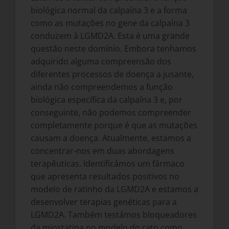
biológica normal da calpaína 3 e a forma
como as mutações no gene da calpaína 3
conduzem à LGMD2A. Esta é uma grande
questão neste domínio. Embora tenhamos
adquirido alguma compreensão dos
diferentes processos de doença a jusante,
ainda não compreendemos a função
biológica específica da calpaína 3 e, por
conseguinte, não podemos compreender
completamente porque é que as mutações
causam a doença. Atualmente, estamos a
concentrar-nos em duas abordagens
terapêuticas. Identificámos um fármaco
que apresenta resultados positivos no
modelo de ratinho da LGMD2A e estamos a
desenvolver terapias genéticas para a
LGMD2A. Também testámos bloqueadores
da miostatina no modelo do rato como