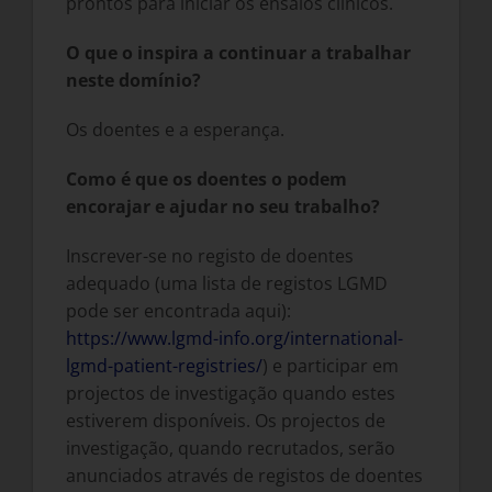
prontos para iniciar os ensaios clínicos.
O que o inspira a continuar a trabalhar
neste domínio?
Os doentes e a esperança.
Como é que os doentes o podem
encorajar e ajudar no seu trabalho?
Inscrever-se no registo de doentes
adequado (uma lista de registos LGMD
pode ser encontrada aqui):
https://www.lgmd-info.org/international-
lgmd-patient-registries/
) e participar em
projectos de investigação quando estes
estiverem disponíveis. Os projectos de
investigação, quando recrutados, serão
anunciados através de registos de doentes