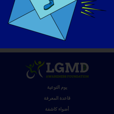
القيام به:
أود أن أتمكن من التنزه في منطقة مشجرة مع
عائلتي.
يوم التوعية
قاعدة المعرفة
أضواء كاشفة