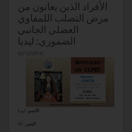
الأفراد الذين يعانون من
مرض التصلب اللمفاوي
العضلي الجانبي
الضموري: ليديا
02/12/2014:
الاسم
: ليديا
العمر
: 45