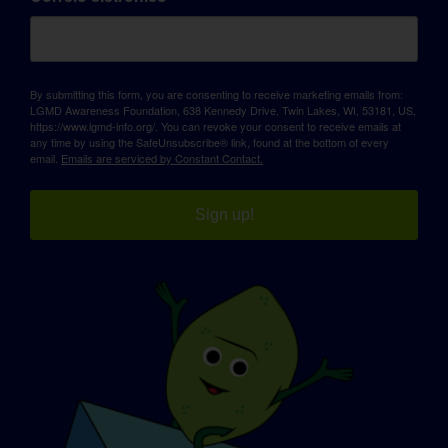
By submitting this form, you are consenting to receive marketing emails from:
LGMD Awareness Foundation, 638 Kennedy Drive, Twin Lakes, WI, 53181, US,
https://www.lgmd-info.org/. You can revoke your consent to receive emails at
any time by using the SafeUnsubscribe® link, found at the bottom of every
email.
Emails are serviced by Constant Contact.
Sign up!