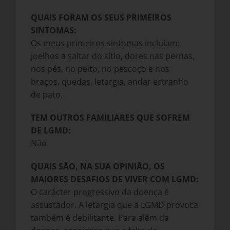
QUAIS FORAM OS SEUS PRIMEIROS
SINTOMAS:
Os meus primeiros sintomas incluíam:
joelhos a saltar do sítio, dores nas pernas,
nos pés, no peito, no pescoço e nos
braços, quedas, letargia, andar estranho
de pato.
TEM OUTROS FAMILIARES QUE SOFREM
DE LGMD:
Não
QUAIS SÃO, NA SUA OPINIÃO, OS
MAIORES DESAFIOS DE VIVER COM LGMD:
O carácter progressivo da doença é
assustador. A letargia que a LGMD provoca
também é debilitante. Para além da