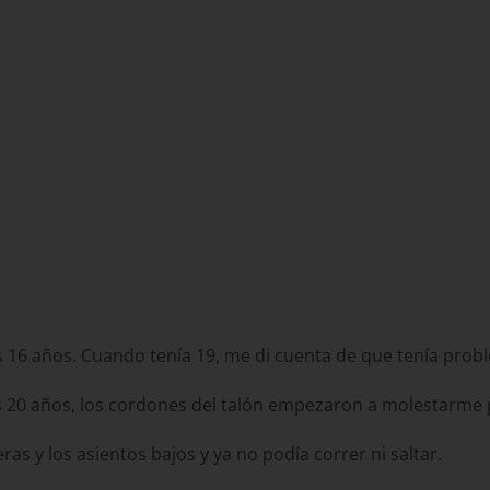
os 16 años. Cuando tenía 19, me di cuenta de que tenía pro
s 20 años, los cordones del talón empezaron a molestarme
s y los asientos bajos y ya no podía correr ni saltar.