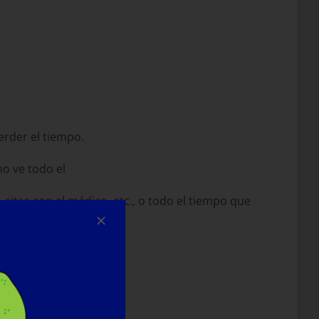
erder el tiempo.
no ve todo el
citas con el médico, etc., o todo el tiempo que