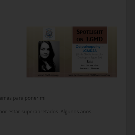
blemas para poner mi
 por estar superapretados. Algunos años