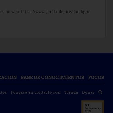
 sitio web: https://www.lgmd-info.org/spotlight-
IZACIÓN
BASE DE CONOCIMIENTOS
FOCOS
tos
Póngase en contacto con
Tienda
Donar