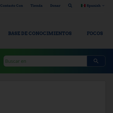
 Contacto Con
Tienda
Donar
Spanish
BASE DE CONOCIMIENTOS
FOCOS
Consulta
de
búsqueda