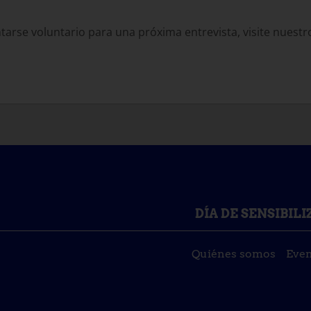
arse voluntario para una próxima entrevista, visite nuestro
DÍA DE SENSIBIL
Quiénes somos
Even