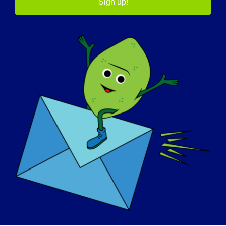
如果您的 LGMD 明天就能 "治愈"，您首先想
Sign up!
做的是什么？
:
如果我明天就能治愈，我会爬上最高的山顶。
如需阅读更多 "LGMD 焦点访谈"，或自愿参加
即将举行的访谈，请访问我们的网站：
http://lgmd-info.org/spotlight-interviews
宣传日