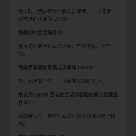
两岁时，我被误诊为肌肉萎缩症。 二十年后，
我被准确诊断为 LGMD。
您最初的症状是什么？
:
我最初的症状是说话迟缓、走路不稳、坐不
住。
您是否有其他家庭成员患有 LGMD
:
不，我是家里唯一一个患有 LGMD 的人。
您认为 LGMD 患者在生活中面临的最大挑战是
什么？
:
挑战有很多，现在对我来说最大的挑战是上楼
梯。