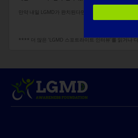
만약 내일 LGMD가 완치된다면 가장 먼저 하고 싶은 일
**** 더 많은 'LGMD 스포트라이트 인터뷰'를 읽거