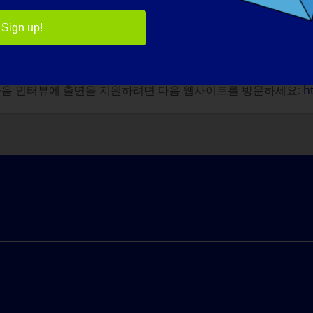
은 현재 LGMD로 인해 참여가 제한되어 있는 스포츠 활동에 참
Sign up!
나 다음 인터뷰에 출연을 지원하려면 다음 웹사이트를 방문하세요:
h