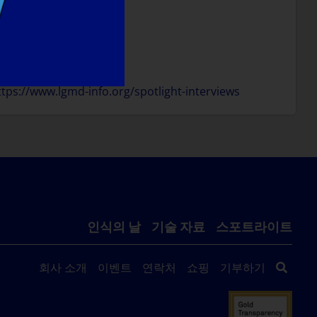
여하는 것입니다.
ttps://www.lgmd-info.org/spotlight-interviews
인식의 날
기술 자료
스포트라이트
회사 소개
이벤트
연락처
쇼핑
기부하기