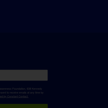
D Awareness Foundation, 638 Kennedy
sent to receive emails at any time by
ced by Constant Contact.