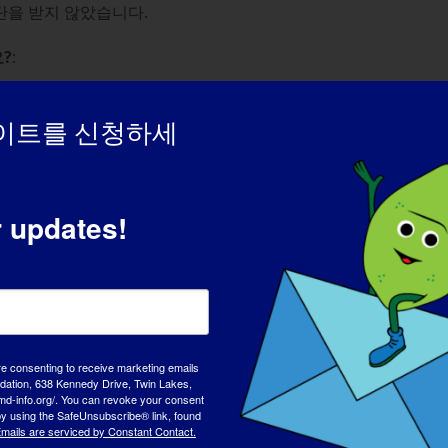
단을 받지 않았습니다.
?
:
기가 어렵다는 점입니다.
이트를 신청하세
.
r updates!
요?
습니다.
re consenting to receive marketing emails
연령대의 사람들에게 영향을 미칠 수 있다는 사실을 전 세계에 알리고
tion, 638 Kennedy Drive, Twin Lakes,
md-info.org/. You can revoke your consent
 by using the SafeUnsubscribe® link, found
mails are serviced by Constant Contact.
은 일은 무엇인가요?
: