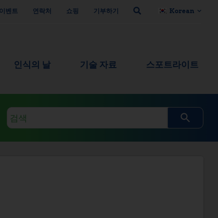
이벤트
연락처
쇼핑
기부하기
Korean
인식의 날
기술 자료
스포트라이트
검
색
쿼
리