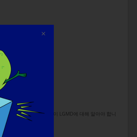
 싶습니다. 더 많은 사람들이 LGMD에 대해 알아야 합니