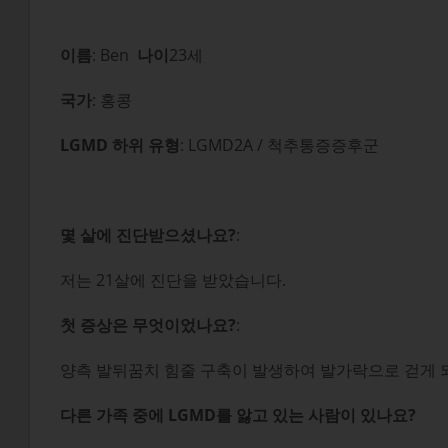
이름
: Ben
나이
23세
국가
: 홍콩
LGMD 하위 유형
: LGMD2A / 척추통증증후군
몇 살에 진단받으셨나요?
:
저는 21살에 진단을 받았습니다.
첫 증상은 무엇이었나요?
:
양측 발뒤꿈치 힘줄 구축이 발생하여 발가락으로 걷게 
다른 가족 중에 LGMD를 앓고 있는 사람이 있나요?