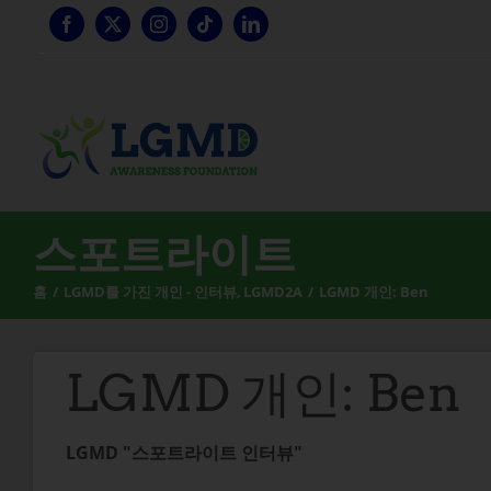
콘
텐
츠
로
건
너
뛰
기
스포트라이트
홈
LGMD를 가진 개인 - 인터뷰
LGMD2A
LGMD 개인: Ben
LGMD 개인: Ben
LGMD "스포트라이트 인터뷰"