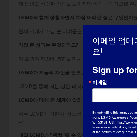
제 동생도 비슷한 증상을 보이지만 아직 공식적으로 진
LGMD와 함께 생활하면서 가장 어려운 점은 무엇인가요
현재 저에게 가장 큰 어려움은 계단 오르기와 장거리 걷
이메일 업데
가장 큰 성과는 무엇인가요?
:
요!
이 질병이 학업에 영향을 미치도록 내버려두지 않습니다
Sign up fo
LGMD가 지금의 자신을 만드는 데 어떤 영향을 미쳤나
이메일
LGMD를 통해 저는 강한 의지와 인내심으로 더 강해졌
LGMD에 대해 전 세계에 알리고 싶은 내용
:
By submitting this form, you a
저는 LGMD가 어린이, 청소년, 청년, 성인 등 모든 
from: LGMD Awareness Founda
다.
WI, 53181, US, https://www.lg
to receive emails at any time
at the bottom of every email.
E
내일 LGMD가 "완치"될 수 있다면 가장 먼저 하고 싶