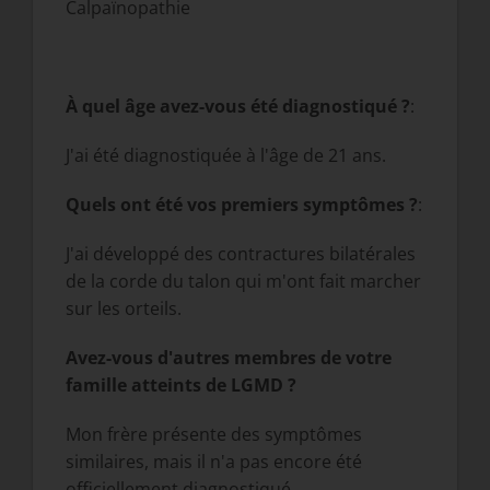
Calpaïnopathie
À quel âge avez-vous été diagnostiqué ?
:
J'ai été diagnostiquée à l'âge de 21 ans.
Quels ont été vos premiers symptômes ?
:
J'ai développé des contractures bilatérales
de la corde du talon qui m'ont fait marcher
sur les orteils.
Avez-vous d'autres membres de votre
famille atteints de LGMD ?
Mon frère présente des symptômes
similaires, mais il n'a pas encore été
officiellement diagnostiqué.